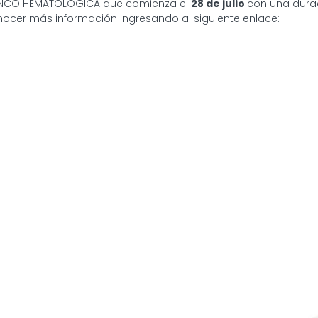
ONCO HEMATOLÓGICA que comienza el
28 de julio
con una dura
ocer más información ingresando al siguiente enlace: