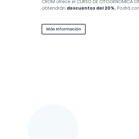
CROM ofrece el CURSO DE CITOGENÓMICA 
obtendrán
descuentos del 20%.
Podrá con
Más información