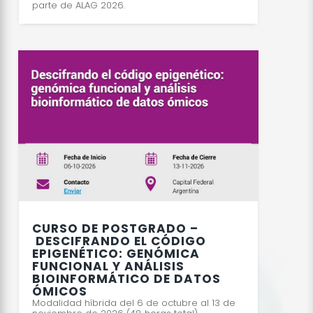
parte de ALAG 2026.
CURSO DE POSTGRADO –
DESCIFRANDO EL CÓDIGO
EPIGENÉTICO: GENÓMICA
FUNCIONAL Y ANÁLISIS
BIOINFORMÁTICO DE DATOS
ÓMICOS
Modalidad híbrida del 6 de octubre al 13 de