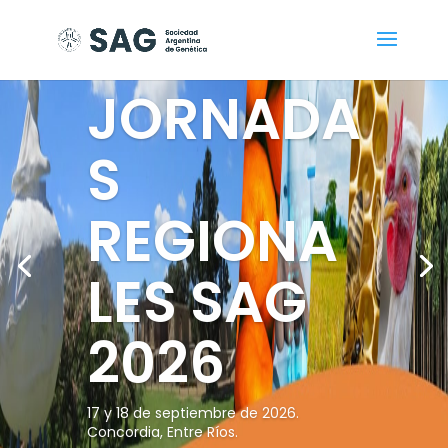
ALAG
2026
20 al 23 de octubre de
2026. Montevideo,
Uruguay.
Más información