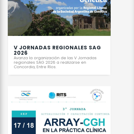
V JORNADAS REGIONALES SAG
2026
Avanza la organización de las V Jornadas
regionales SAG 2026 a realizarse en
Concordia, Entre Ríos.