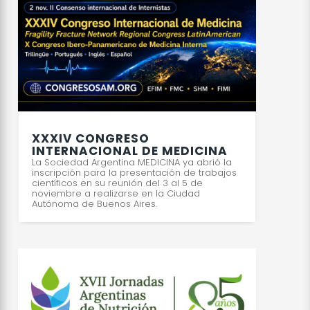
XXXIV CONGRESO
INTERNACIONAL DE MEDICINA
La Sociedad Argentina MEDICINA ya abrió la
inscripción para la presentación de trabajos
científicos en su reunión del 3 al 5 de
noviembre a realizarse en la Ciudad
Autónoma de Buenos Aires.