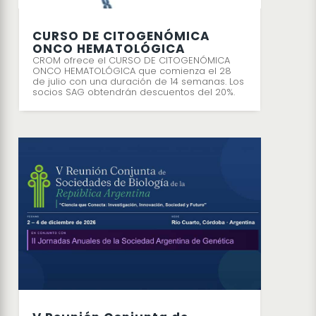
CURSO DE CITOGENÓMICA
ONCO HEMATOLÓGICA
CROM ofrece el CURSO DE CITOGENÓMICA
ONCO HEMATOLÓGICA que comienza el 28
de julio con una duración de 14 semanas. Los
socios SAG obtendrán descuentos del 20%.