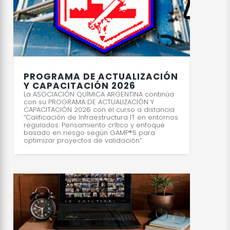
PROGRAMA DE ACTUALIZACIÓN
Y CAPACITACIÓN 2026
La ASOCIACIÓN QUÍMICA ARGENTINA continúa
con su PROGRAMA DE ACTUALIZACIÓN Y
CAPACITACIÓN 2026 con el curso a distancia
“Calificación de Infraestructura IT en entornos
regulados. Pensamiento crítico y enfoque
basado en riesgo según GAMP®5 para
optimizar proyectos de validación”.