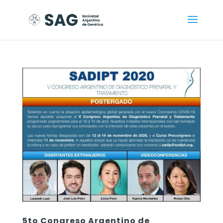
5to Congreso Argentino de