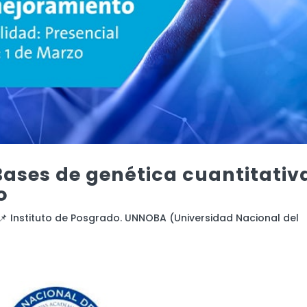
Bases de genética cuantitativ
o
l 📌 Instituto de Posgrado. UNNOBA (Universidad Nacional del