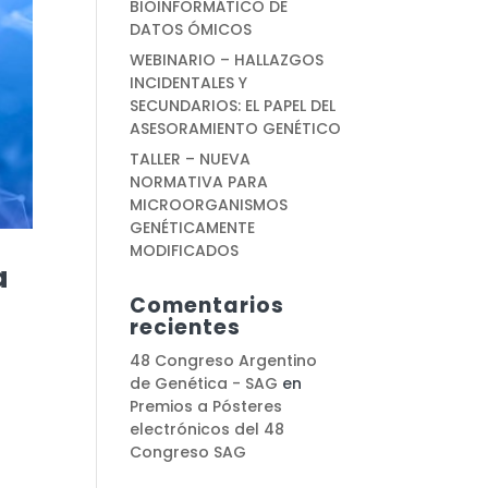
BIOINFORMÁTICO DE
DATOS ÓMICOS
WEBINARIO – HALLAZGOS
INCIDENTALES Y
SECUNDARIOS: EL PAPEL DEL
ASESORAMIENTO GENÉTICO
TALLER – NUEVA
NORMATIVA PARA
MICROORGANISMOS
GENÉTICAMENTE
MODIFICADOS
a
Comentarios
recientes
48 Congreso Argentino
de Genética - SAG
en
Premios a Pósteres
electrónicos del 48
Congreso SAG