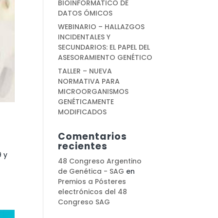
BIOINFORMÁTICO DE
DATOS ÓMICOS
WEBINARIO – HALLAZGOS
INCIDENTALES Y
SECUNDARIOS: EL PAPEL DEL
ASESORAMIENTO GENÉTICO
TALLER – NUEVA
NORMATIVA PARA
MICROORGANISMOS
GENÉTICAMENTE
MODIFICADOS
Comentarios
recientes
9 y
48 Congreso Argentino
de Genética - SAG
en
Premios a Pósteres
electrónicos del 48
Congreso SAG