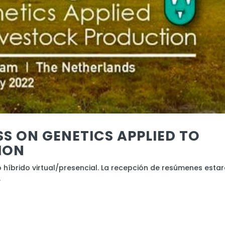
S ON GENETICS APPLIED TO
ION
híbrido virtual/presencial. La recepción de resúmenes esta
.