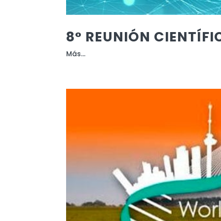
8° REUNIÓN CIENTÍFI
Más...